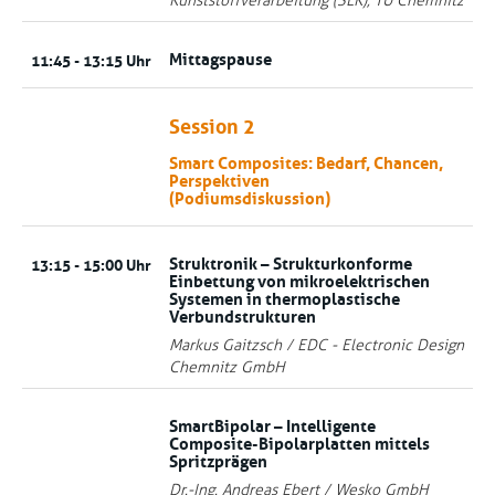
Kunststoffverarbeitung (SLK), TU Chemnitz
Mittagspause
11:45 - 13:15 Uhr
Session 2
Smart Composites: Bedarf, Chancen,
Perspektiven
(Podiumsdiskussion)
Struktronik – Strukturkonforme
13:15 - 15:00 Uhr
Einbettung von mikroelektrischen
Systemen in thermoplastische
Verbundstrukturen
Markus Gaitzsch / EDC - Electronic Design
Chemnitz GmbH
SmartBipolar – Intelligente
Composite-Bipolarplatten mittels
Spritzprägen
Dr.-Ing. Andreas Ebert / Wesko GmbH