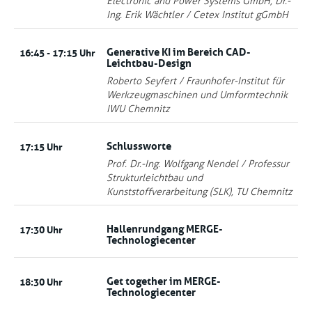
Electronic and Power Systems GmbH, Dr.-
Ing. Erik Wächtler / Cetex Institut gGmbH
Generative KI im Bereich CAD-
16:45 - 17:15 Uhr
Leichtbau-Design
Roberto Seyfert / Fraunhofer-Institut für
Werkzeugmaschinen und Umformtechnik
IWU Chemnitz
Schlussworte
17:15 Uhr
Prof. Dr.-Ing. Wolfgang Nendel / Professur
Strukturleichtbau und
Kunststoffverarbeitung (SLK), TU Chemnitz
Hallenrundgang MERGE-
17:30 Uhr
Technologiecenter
Get together im MERGE-
18:30 Uhr
Technologiecenter